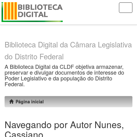
Skip
navigation
Biblioteca Digital da Câmara Legislativa
do Distrito Federal
A Biblioteca Digital da CLDF objetiva armazenar,
preservar e divulgar documentos de interesse do
Poder Legislativo e da população do Distrito
Federal.
Página inicial
Navegando por Autor Nunes,
Cassiano