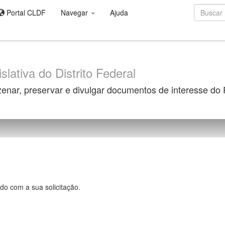
Portal CLDF
Navegar
Ajuda
slativa do Distrito Federal
zenar, preservar e divulgar documentos de interesse do
do com a sua solicitação.