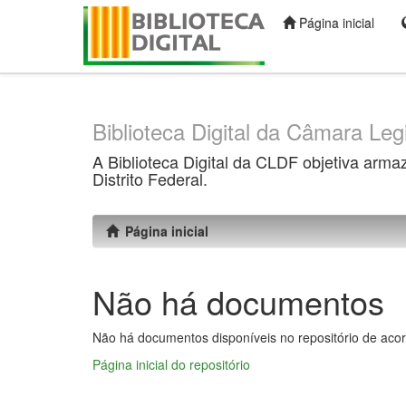
Página inicial
Skip
navigation
Biblioteca Digital da Câmara Legi
A Biblioteca Digital da CLDF objetiva arma
Distrito Federal.
Página inicial
Não há documentos
Não há documentos disponíveis no repositório de acor
Página inicial do repositório