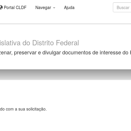
Portal CLDF
Navegar
Ajuda
slativa do Distrito Federal
zenar, preservar e divulgar documentos de interesse do
do com a sua solicitação.