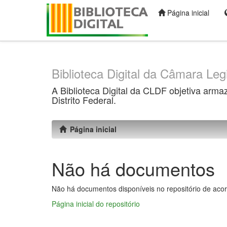
Página inicial
Skip
navigation
Biblioteca Digital da Câmara Legi
A Biblioteca Digital da CLDF objetiva arma
Distrito Federal.
Página inicial
Não há documentos
Não há documentos disponíveis no repositório de acor
Página inicial do repositório