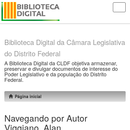
Skip
navigation
Biblioteca Digital da Câmara Legislativa
do Distrito Federal
A Biblioteca Digital da CLDF objetiva armazenar,
preservar e divulgar documentos de interesse do
Poder Legislativo e da população do Distrito
Federal.
Página inicial
Navegando por Autor
Viggiano, Alan