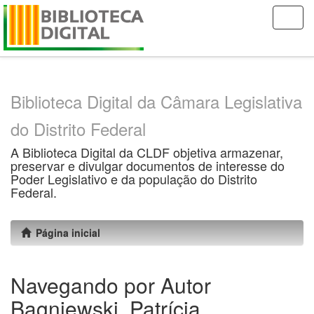
Skip
navigation
Biblioteca Digital da Câmara Legislativa
do Distrito Federal
A Biblioteca Digital da CLDF objetiva armazenar,
preservar e divulgar documentos de interesse do
Poder Legislativo e da população do Distrito
Federal.
Página inicial
Navegando por Autor
Bagniewski, Patrícia