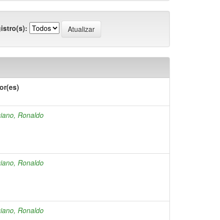
istro(s):
or(es)
iano, Ronaldo
iano, Ronaldo
iano, Ronaldo