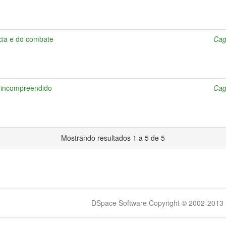
cia e do combate
Cag
o incompreendido
Cag
Mostrando resultados 1 a 5 de 5
DSpace Software Copyright © 2002-2013 -