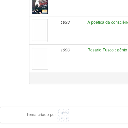
1998
A poética da consciên
1996
Rosário Fusco : gêni
Tema criado por