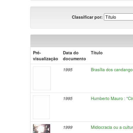
Classificar por:
Pré-
Data do
Título
visualização
documento
1995
Brasília dos candango
1995
Humberto Mauro : "Ci
1999
Midiocracia ou a cultur