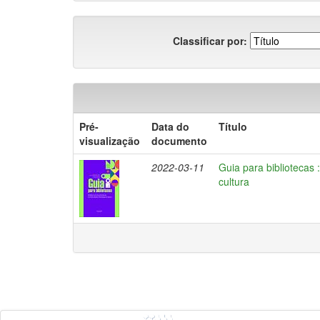
Classificar por:
Pré-
Data do
Título
visualização
documento
2022-03-11
Guia para bibliotecas 
cultura