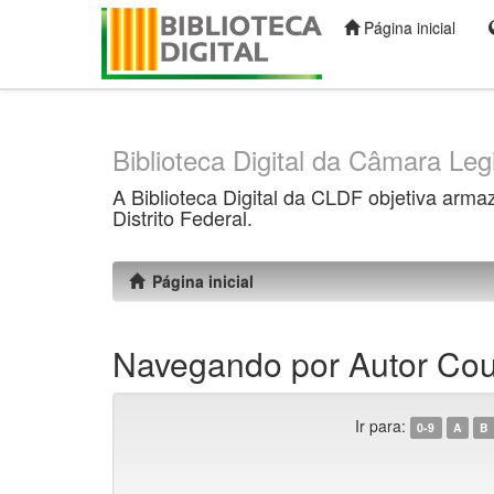
Página inicial
Skip
navigation
Biblioteca Digital da Câmara Legi
A Biblioteca Digital da CLDF objetiva arma
Distrito Federal.
Página inicial
Navegando por Autor Cout
Ir para:
0-9
A
B