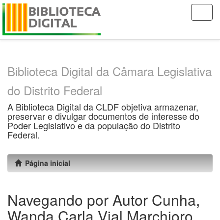
Skip
navigation
Biblioteca Digital da Câmara Legislativa
do Distrito Federal
A Biblioteca Digital da CLDF objetiva armazenar,
preservar e divulgar documentos de interesse do
Poder Legislativo e da população do Distrito
Federal.
Página inicial
Navegando por Autor Cunha,
Wanda Carla Vial Marchioro