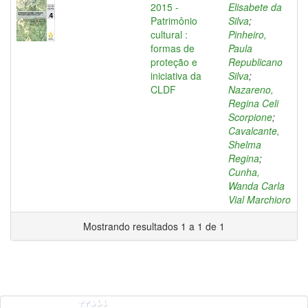
2015 -
Elisabete da
Patrimônio
Silva
;
cultural :
Pinheiro,
formas de
Paula
proteção e
Republicano
iniciativa da
Silva
;
CLDF
Nazareno,
Regina Celi
Scorpione
;
Cavalcante,
Shelma
Regina
;
Cunha,
Wanda Carla
Vial Marchioro
Mostrando resultados 1 a 1 de 1