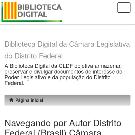
Skip
navigation
Biblioteca Digital da Câmara Legislativa
do Distrito Federal
A Biblioteca Digital da CLDF objetiva armazenar,
preservar e divulgar documentos de interesse do
Poder Legislativo e da população do Distrito
Federal.
Página inicial
Navegando por Autor Distrito
Federal (Brasil).Câmara