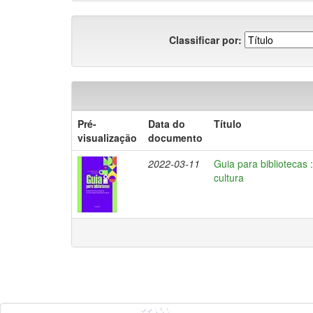
Classificar por:
Pré-
Data do
Título
visualização
documento
2022-03-11
Guia para bibliotecas 
cultura