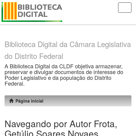
Skip
navigation
Biblioteca Digital da Câmara Legislativa
do Distrito Federal
A Biblioteca Digital da CLDF objetiva armazenar,
preservar e divulgar documentos de interesse do
Poder Legislativo e da população do Distrito
Federal.
Página inicial
Navegando por Autor Frota,
Getúlio Soares Novaes