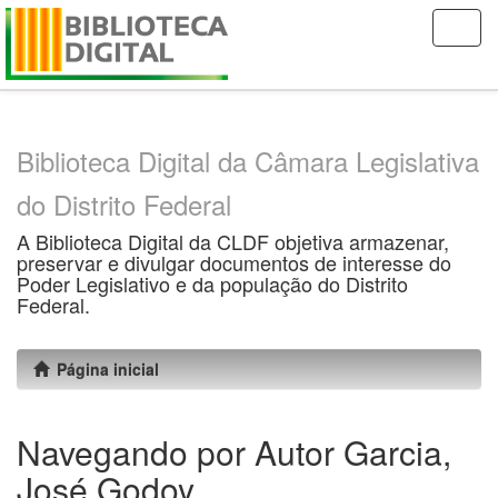
Skip
navigation
Biblioteca Digital da Câmara Legislativa
do Distrito Federal
A Biblioteca Digital da CLDF objetiva armazenar,
preservar e divulgar documentos de interesse do
Poder Legislativo e da população do Distrito
Federal.
Página inicial
Navegando por Autor Garcia,
José Godoy