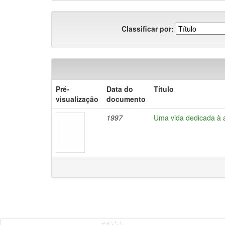
Classificar por:
Pré-
Data do
Título
visualização
documento
1997
Uma vida dedicada à 