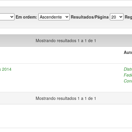
Em ordem:
Resultados/Página
Reg
Mostrando resultados 1 a 1 de 1
Aut
es 2014
Dist
Fede
Cont
Mostrando resultados 1 a 1 de 1