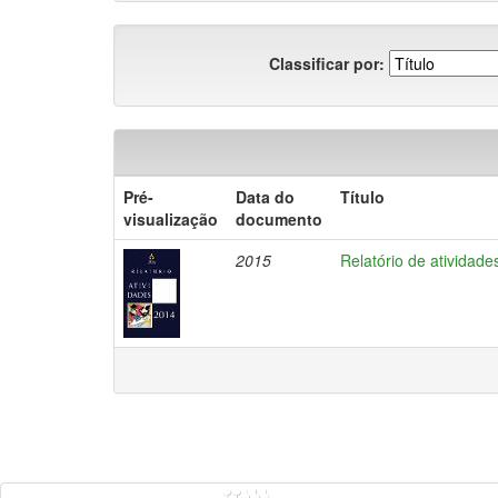
Classificar por:
Pré-
Data do
Título
visualização
documento
2015
Relatório de atividad