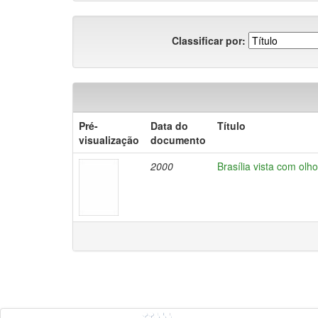
Classificar por:
Pré-
Data do
Título
visualização
documento
2000
Brasília vista com olho