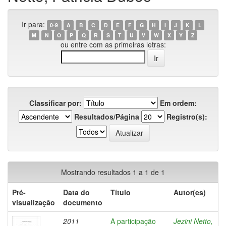
Ir para:
0-9
A
B
C
D
E
F
G
H
I
J
K
L
M
N
O
P
Q
R
S
T
U
V
W
X
Y
Z
ou entre com as primeiras letras:
Classificar por:
Em ordem:
Resultados/Página
Registro(s):
Mostrando resultados 1 a 1 de 1
Pré-
Data do
Título
Autor(es)
visualização
documento
2011
A participação
Jezini Netto,