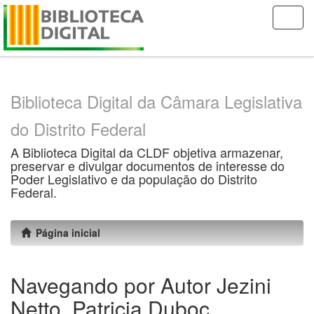
Skip
navigation
Biblioteca Digital da Câmara Legislativa
do Distrito Federal
A Biblioteca Digital da CLDF objetiva armazenar,
preservar e divulgar documentos de interesse do
Poder Legislativo e da população do Distrito
Federal.
Página inicial
Navegando por Autor Jezini
Netto, Patricia Duboc