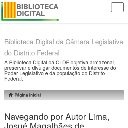
Skip
navigation
Biblioteca Digital da Câmara Legislativa
do Distrito Federal
A Biblioteca Digital da CLDF objetiva armazenar,
preservar e divulgar documentos de interesse do
Poder Legislativo e da população do Distrito
Federal.
Página inicial
Navegando por Autor Lima,
Josué Magalhães de