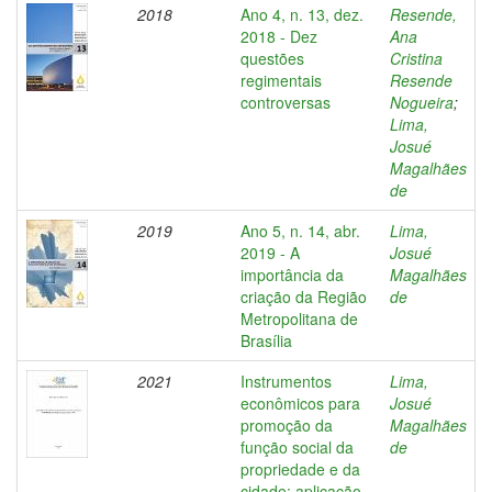
2018
Ano 4, n. 13, dez.
Resende,
2018 - Dez
Ana
questões
Cristina
regimentais
Resende
controversas
Nogueira
;
Lima,
Josué
Magalhães
de
2019
Ano 5, n. 14, abr.
Lima,
2019 - A
Josué
importância da
Magalhães
criação da Região
de
Metropolitana de
Brasília
2021
Instrumentos
Lima,
econômicos para
Josué
promoção da
Magalhães
função social da
de
propriedade e da
cidade: aplicação