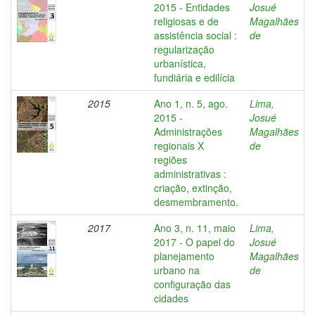
2015 - Entidades
Josué
religiosas e de
Magalhães
assistência social :
de
regularização
urbanística,
fundiária e edilícia
2015
Ano 1, n. 5, ago.
Lima,
2015 -
Josué
Administrações
Magalhães
regionais X
de
regiões
administrativas :
criação, extinção,
desmembramento.
2017
Ano 3, n. 11, maio
Lima,
2017 - O papel do
Josué
planejamento
Magalhães
urbano na
de
configuração das
cidades