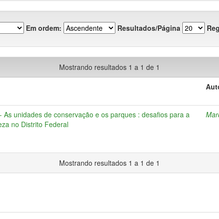
Em ordem:
Resultados/Página
Reg
Mostrando resultados 1 a 1 de 1
Aut
5 - As unidades de conservação e os parques : desafios para a
Marq
za no Distrito Federal
Mostrando resultados 1 a 1 de 1