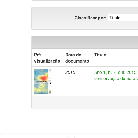
Classificar por:
Pré-
Data do
Título
visualização
documento
2015
Ano 1, n. 7, out. 201
conservação da nature