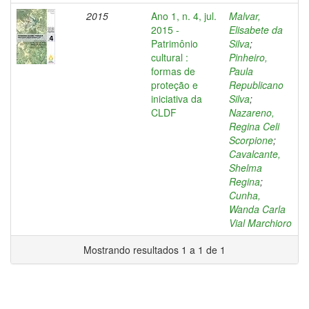
2015
Ano 1, n. 4, jul.
Malvar,
2015 -
Elisabete da
Patrimônio
Silva
;
cultural :
Pinheiro,
formas de
Paula
proteção e
Republicano
iniciativa da
Silva
;
CLDF
Nazareno,
Regina Celi
Scorpione
;
Cavalcante,
Shelma
Regina
;
Cunha,
Wanda Carla
Vial Marchioro
Mostrando resultados 1 a 1 de 1