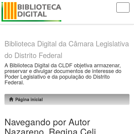
Skip
navigation
Biblioteca Digital da Câmara Legislativa
do Distrito Federal
A Biblioteca Digital da CLDF objetiva armazenar,
preservar e divulgar documentos de interesse do
Poder Legislativo e da população do Distrito
Federal.
Página inicial
Navegando por Autor
Nazareno, Regina Celi