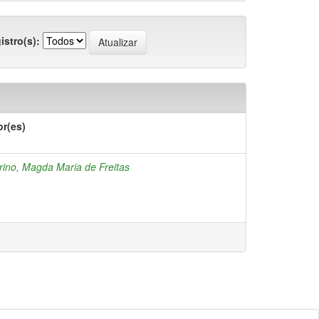
istro(s):
or(es)
ino, Magda Maria de Freitas