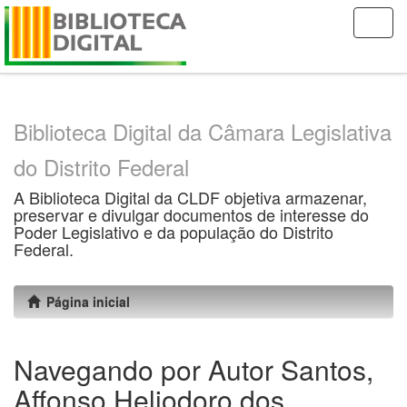
Skip
navigation
Biblioteca Digital da Câmara Legislativa
do Distrito Federal
A Biblioteca Digital da CLDF objetiva armazenar,
preservar e divulgar documentos de interesse do
Poder Legislativo e da população do Distrito
Federal.
Página inicial
Navegando por Autor Santos,
Affonso Heliodoro dos