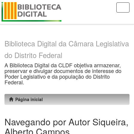
Skip
navigation
Biblioteca Digital da Câmara Legislativa
do Distrito Federal
A Biblioteca Digital da CLDF objetiva armazenar,
preservar e divulgar documentos de interesse do
Poder Legislativo e da população do Distrito
Federal.
Página inicial
Navegando por Autor Siqueira,
Alberto Campos