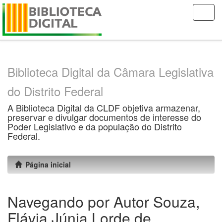
Skip
navigation
Biblioteca Digital da Câmara Legislativa
do Distrito Federal
A Biblioteca Digital da CLDF objetiva armazenar,
preservar e divulgar documentos de interesse do
Poder Legislativo e da população do Distrito
Federal.
Página inicial
Navegando por Autor Souza,
Flávia Júnia Lorde de