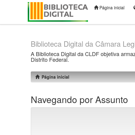
Página inicial
Skip
navigation
Biblioteca Digital da Câmara Legi
A Biblioteca Digital da CLDF objetiva arma
Distrito Federal.
Página inicial
Navegando por Assunto