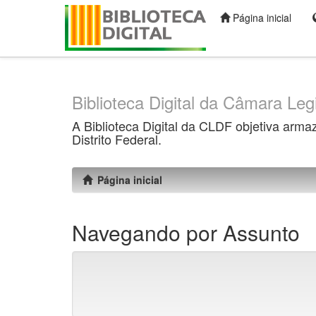
Página inicial
Skip
navigation
Biblioteca Digital da Câmara Legi
A Biblioteca Digital da CLDF objetiva arma
Distrito Federal.
Página inicial
Navegando por Assunto