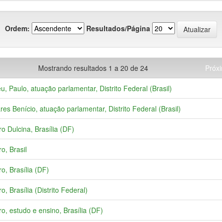
Ordem:
Resultados/Página
Mostrando resultados 1 a 20 de 24
Próx
u, Paulo, atuação parlamentar, Distrito Federal (Brasil)
res Benício, atuação parlamentar, Distrito Federal (Brasil)
ro Dulcina, Brasília (DF)
o, Brasil
ro, Brasília (DF)
o, Brasília (Distrito Federal)
ro, estudo e ensino, Brasília (DF)