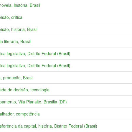
ovela, história, Brasil
isão, crítica
isão, história, Brasil
a literária, Brasil
ca legislativa, Distrito Federal (Brasil)
ca legislativa, Distrito Federal (Brasil).
a, produção, Brasil
da de decisão, tecnologia
amento, Vila Planalto, Brasilia (DF)
alhador, competência
ferência da capital, história, Distrito Federal (Brasil)