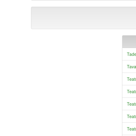
Tade
Tava
Teat
Teatr
Teat
Teatr
Teat