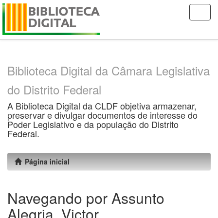
Skip
navigation
Biblioteca Digital da Câmara Legislativa
do Distrito Federal
A Biblioteca Digital da CLDF objetiva armazenar,
preservar e divulgar documentos de interesse do
Poder Legislativo e da população do Distrito
Federal.
Página inicial
Navegando por Assunto
Alegria, Victor