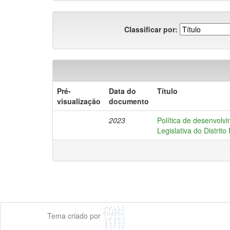
Classificar por:
Pré-
Data do
Título
visualização
documento
2023
Política de desenvolv
Legislativa do Distrito
Tema criado por