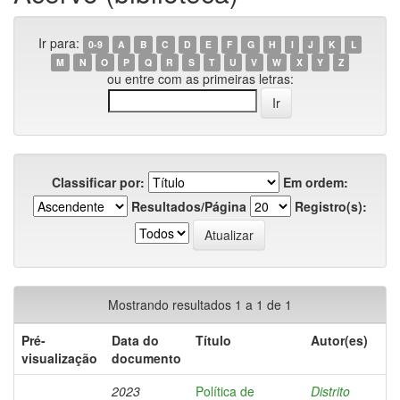
Ir para:
0-9
A
B
C
D
E
F
G
H
I
J
K
L
M
N
O
P
Q
R
S
T
U
V
W
X
Y
Z
ou entre com as primeiras letras:
Classificar por:
Em ordem:
Resultados/Página
Registro(s):
Mostrando resultados 1 a 1 de 1
Pré-
Data do
Título
Autor(es)
visualização
documento
2023
Política de
Distrito