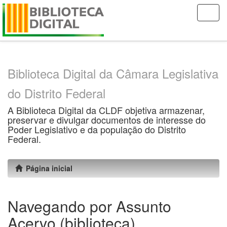
Skip
navigation
Biblioteca Digital da Câmara Legislativa
do Distrito Federal
A Biblioteca Digital da CLDF objetiva armazenar,
preservar e divulgar documentos de interesse do
Poder Legislativo e da população do Distrito
Federal.
Página inicial
Navegando por Assunto
Acervo (biblioteca)