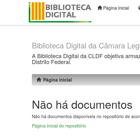
Página inicial
Skip
navigation
Biblioteca Digital da Câmara Legi
A Biblioteca Digital da CLDF objetiva arma
Distrito Federal.
Página inicial
Não há documentos
Não há documentos disponíveis no repositório de acor
Página inicial do repositório