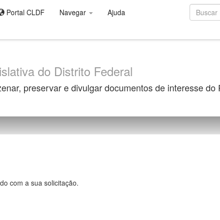
Portal CLDF
Navegar
Ajuda
slativa do Distrito Federal
zenar, preservar e divulgar documentos de interesse do
do com a sua solicitação.