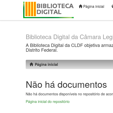
Página inicial
Skip
navigation
Biblioteca Digital da Câmara Legi
A Biblioteca Digital da CLDF objetiva arma
Distrito Federal.
Página inicial
Não há documentos
Não há documentos disponíveis no repositório de acor
Página inicial do repositório