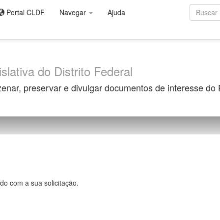
Portal CLDF
Navegar
Ajuda
slativa do Distrito Federal
zenar, preservar e divulgar documentos de interesse do
do com a sua solicitação.