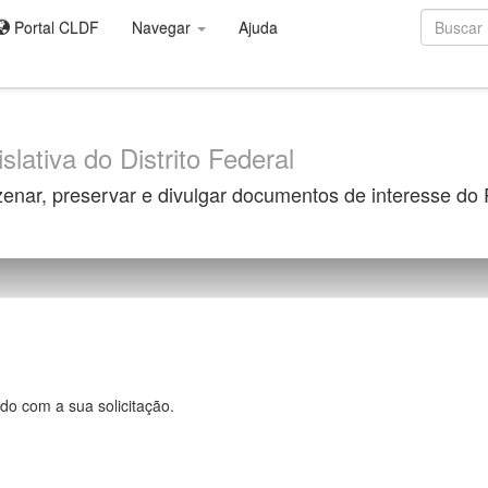
Portal CLDF
Navegar
Ajuda
slativa do Distrito Federal
zenar, preservar e divulgar documentos de interesse do
do com a sua solicitação.