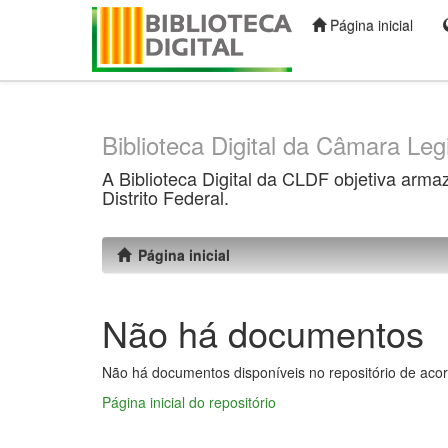
Página inicial
Skip
navigation
Biblioteca Digital da Câmara Legi
A Biblioteca Digital da CLDF objetiva arma
Distrito Federal.
Página inicial
Não há documentos
Não há documentos disponíveis no repositório de acor
Página inicial do repositório