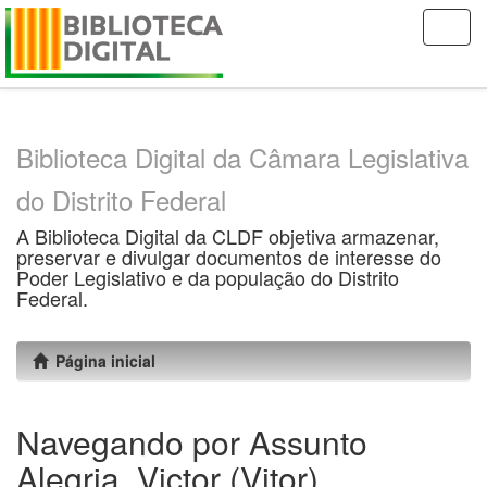
Skip
navigation
Biblioteca Digital da Câmara Legislativa
do Distrito Federal
A Biblioteca Digital da CLDF objetiva armazenar,
preservar e divulgar documentos de interesse do
Poder Legislativo e da população do Distrito
Federal.
Página inicial
Navegando por Assunto
Alegria, Victor (Vitor),