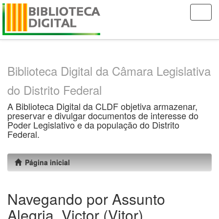
Skip
navigation
Biblioteca Digital da Câmara Legislativa
do Distrito Federal
A Biblioteca Digital da CLDF objetiva armazenar,
preservar e divulgar documentos de interesse do
Poder Legislativo e da população do Distrito
Federal.
Página inicial
Navegando por Assunto
Alegria, Victor (Vitor),