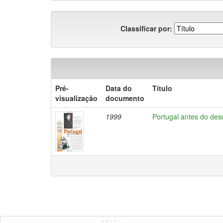
Classificar por:
Pré-
Data do
Título
visualização
documento
1999
Portugal antes do de