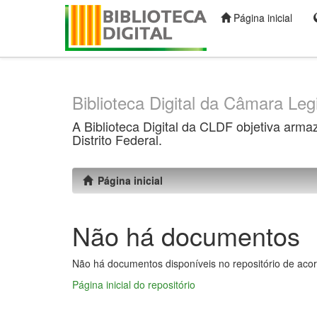
Página inicial
Skip
navigation
Biblioteca Digital da Câmara Legi
A Biblioteca Digital da CLDF objetiva arma
Distrito Federal.
Página inicial
Não há documentos
Não há documentos disponíveis no repositório de acor
Página inicial do repositório