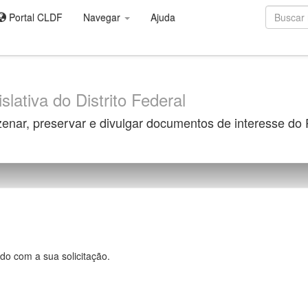
Portal CLDF
Navegar
Ajuda
slativa do Distrito Federal
zenar, preservar e divulgar documentos de interesse do
do com a sua solicitação.