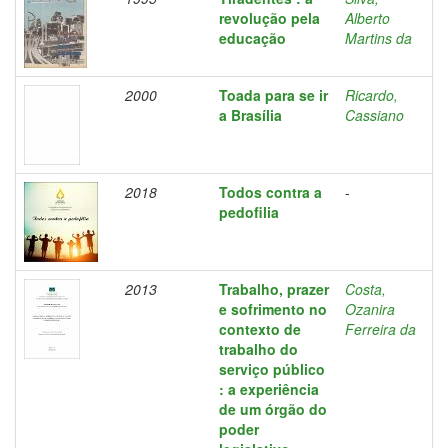
revolução pela
Alberto
educação
Martins da
2000
Toada para se ir
Ricardo,
a Brasília
Cassiano
2018
Todos contra a
-
pedofilia
2013
Trabalho, prazer
Costa,
e sofrimento no
Ozanira
contexto de
Ferreira da
trabalho do
serviço público
: a experiência
de um órgão do
poder