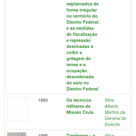
implantados de
forma irregular
no território do
Distrito Federal,
e as medidas
de fiscalização
e repressão
destinadas a
coibir a
grilagem de
terras e a
ocupação
desordenada
do solo no
Distrito Federal
1993
Os técnicos
Silva,
militares da
Alberto
Missão Cruls
Martins da,
General de
Exército
1995
Tiradentes : a
Silva,