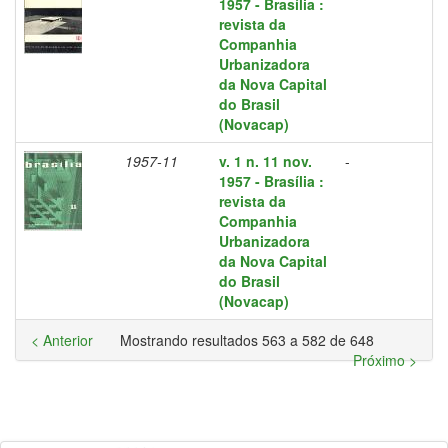
1957 - Brasília :
revista da
Companhia
Urbanizadora
da Nova Capital
do Brasil
(Novacap)
1957-11
v. 1 n. 11 nov.
-
1957 - Brasília :
revista da
Companhia
Urbanizadora
da Nova Capital
do Brasil
(Novacap)
< Anterior
Mostrando resultados 563 a 582 de 648
Próximo >