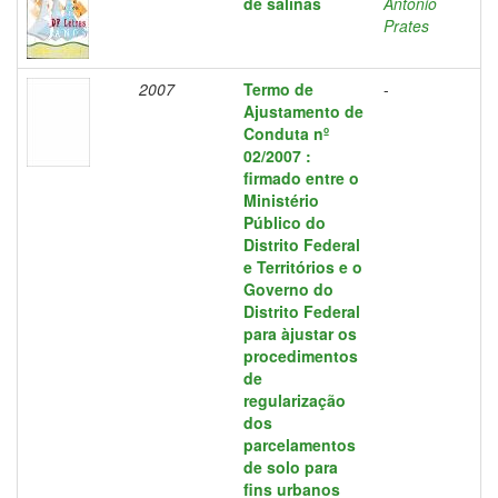
de salinas
Antonio
Prates
2007
Termo de
-
Ajustamento de
Conduta nº
02/2007 :
firmado entre o
Ministério
Público do
Distrito Federal
e Territórios e o
Governo do
Distrito Federal
para àjustar os
procedimentos
de
regularização
dos
parcelamentos
de solo para
fins urbanos