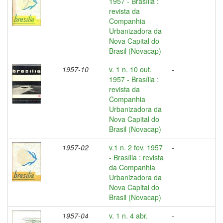
1957 - Brasília :
revista da
Companhia
Urbanizadora da
Nova Capital do
Brasil (Novacap)
1957-10
v. 1 n. 10 out.
-
1957 - Brasília :
revista da
Companhia
Urbanizadora da
Nova Capital do
Brasil (Novacap)
1957-02
v.1 n. 2 fev. 1957
-
- Brasília : revista
da Companhia
Urbanizadora da
Nova Capital do
Brasil (Novacap)
1957-04
v. 1 n. 4 abr.
-