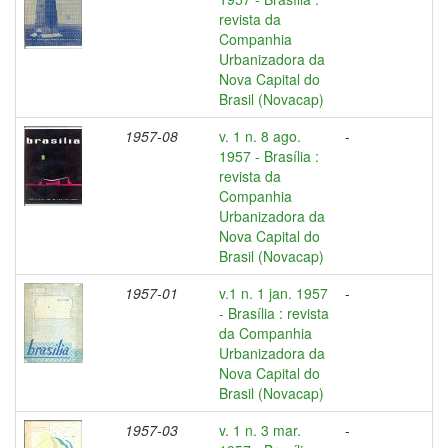
revista da
Companhia
Urbanizadora da
Nova Capital do
Brasil (Novacap)
1957-08
v. 1 n. 8 ago.
-
1957 - Brasília :
revista da
Companhia
Urbanizadora da
Nova Capital do
Brasil (Novacap)
1957-01
v.1 n. 1 jan. 1957
-
- Brasília : revista
da Companhia
Urbanizadora da
Nova Capital do
Brasil (Novacap)
1957-03
v. 1 n. 3 mar.
-