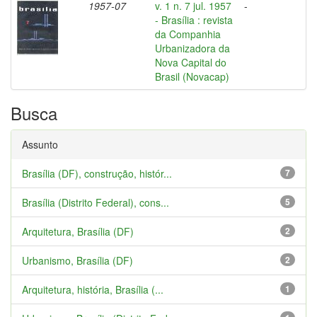
1957-07
v. 1 n. 7 jul. 1957
-
- Brasília : revista
da Companhia
Urbanizadora da
Nova Capital do
Brasil (Novacap)
Busca
Assunto
Brasília (DF), construção, histór...
7
Brasília (Distrito Federal), cons...
5
Arquitetura, Brasília (DF)
2
Urbanismo, Brasília (DF)
2
Arquitetura, história, Brasília (...
1