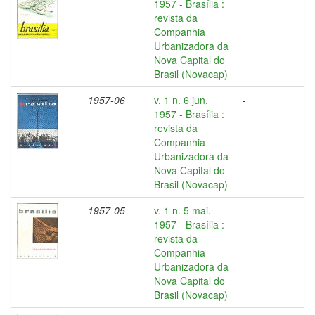
1957 - Brasília :
revista da
Companhia
Urbanizadora da
Nova Capital do
Brasil (Novacap)
1957-06
v. 1 n. 6 jun.
-
1957 - Brasília :
revista da
Companhia
Urbanizadora da
Nova Capital do
Brasil (Novacap)
1957-05
v. 1 n. 5 mai.
-
1957 - Brasília :
revista da
Companhia
Urbanizadora da
Nova Capital do
Brasil (Novacap)