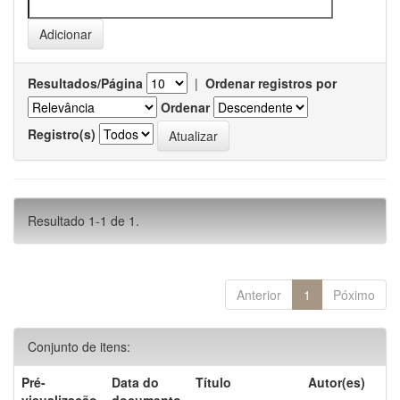
Resultados/Página
|
Ordenar registros por
Ordenar
Registro(s)
Resultado 1-1 de 1.
Anterior
1
Póximo
Conjunto de itens:
Pré-
Data do
Título
Autor(es)