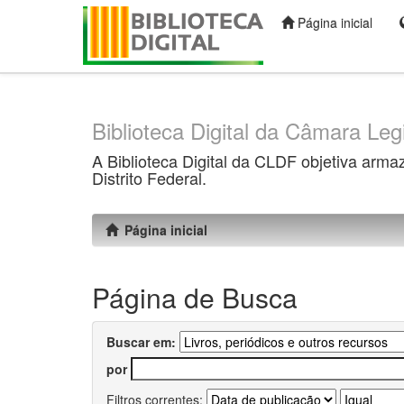
Página inicial
Skip
navigation
Biblioteca Digital da Câmara Legi
A Biblioteca Digital da CLDF objetiva arma
Distrito Federal.
Página inicial
Página de Busca
Buscar em:
por
Filtros correntes: