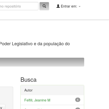
Entrar em:
 Poder Legislativo e da população do
Busca
Autor
Felfili, Jeanine M
1