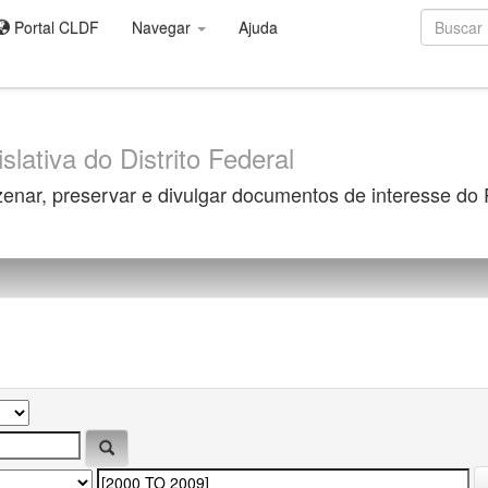
Portal CLDF
Navegar
Ajuda
slativa do Distrito Federal
zenar, preservar e divulgar documentos de interesse do