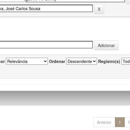
por
Ordenar
Registro(s)
Anterior
1