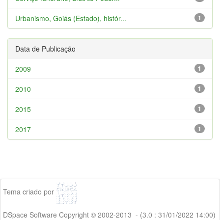
Urbanismo, Goiás (Estado), histór...
1
Data de Publicação
2009
1
2010
1
2015
1
2017
1
Tema criado por
DSpace Software Copyright © 2002-2013 - (3.0 : 31/01/2022 14:00)