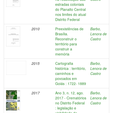
estradas coloniais
do Planalto Central
nos limites do atual
Distrito Federal
2010
Preexistências de
Barbo,
Brasília.
Lenora de
Reconstruir o
Castro
território para
construir a
memória
2015
Cartografia
Barbo,
histórica : território,
Lenora de
caminhos e
Castro
povoados em
Goiás : 1722- 1889
2017
Ano 3, n. 12, ago.
Barbo,
2017 - Crematórios
Lenora de
no Distrito Federal
Castro
: legislação e