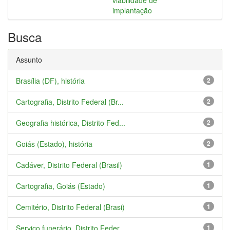
viabilidade de
implantação
Busca
Assunto
Brasília (DF), história
2
Cartografia, Distrito Federal (Br...
2
Geografia histórica, Distrito Fed...
2
Goiás (Estado), história
2
Cadáver, Distrito Federal (Brasil)
1
Cartografia, Goiás (Estado)
1
Cemitério, Distrito Federal (Brasi)
1
Serviço funerário, Distrito Feder...
1