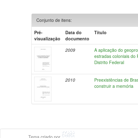
Conjunto de itens:
Pré-
Data do
Título
visualização
documento
2009
A aplicação do geopro
estradas coloniais do 
Distrito Federal
2010
Preexistências de Brasí
construir a memória
Tema criado por