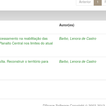
Anterior
1
Autor(es)
cessamento na reabilitação das
Barbo, Lenora de Castro
Planalto Central nos limites do atual
lia. Reconstruir o território para
Barbo, Lenora de Castro
DSpace Software Copyright © 2002-2013 -