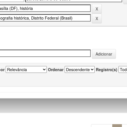
por
Ordenar
Registro(s)