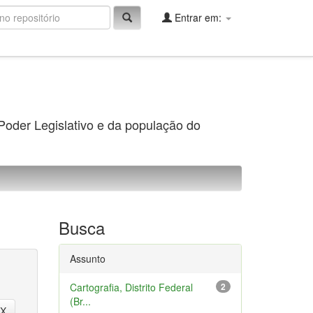
Entrar em:
 Poder Legislativo e da população do
Busca
Assunto
Cartografia, Distrito Federal
2
(Br...