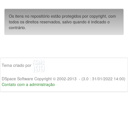
Os itens no repositório estão protegidos por copyright, com
todos os direitos reservados, salvo quando é indicado o
contrário.
Tema criado por
DSpace Software Copyright © 2002-2013 - (3.0 : 31/01/2022 14:00)
Contato com a administração