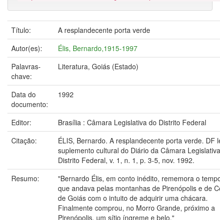
Título:
A resplandecente porta verde
Autor(es):
Élis, Bernardo,1915-1997
Palavras-
Literatura, Goiás (Estado)
chave:
Data do
1992
documento:
Editor:
Brasília : Câmara Legislativa do Distrito Federal
Citação:
ÉLIS, Bernardo. A resplandecente porta verde. DF le
suplemento cultural do Diário da Câmara Legislativ
Distrito Federal, v. 1, n. 1, p. 3-5, nov. 1992.
Resumo:
"Bernardo Élis, em conto inédito, rememora o tem
que andava pelas montanhas de Pirenópolis e de 
de Goiás com o intuito de adquirir uma chácara.
Finalmente comprou, no Morro Grande, próximo a
Pirenópolis, um sítio íngreme e belo."