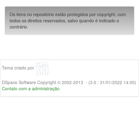
Os itens no repositório estão protegidos por copyright, com
todos os direitos reservados, salvo quando é indicado o
contrário.
Tema criado por
DSpace Software Copyright © 2002-2013 - (3.0 : 31/01/2022 14:00)
Contato com a administração