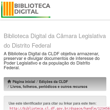
Skip
navigation
Biblioteca Digital da Câmara Legislativa
do Distrito Federal
A Biblioteca Digital da CLDF objetiva armazenar,
preservar e divulgar documentos de interesse do
Poder Legislativo e da população do Distrito
Federal.
Página inicial
Edições da CLDF
Livros, folhetos, periódicos e outros recursos
Use este identificador para citar ou linkar para este item:
http://biblioteca.cl.df.gov.br/dspace/handle/123456