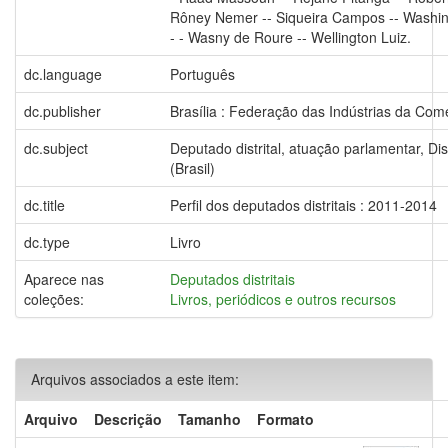
Rôney Nemer -- Siqueira Campos -- Washin
- - Wasny de Roure -- Wellington Luiz.
dc.language
Português
dc.publisher
Brasília : Federação das Indústrias da Comé
dc.subject
Deputado distrital, atuação parlamentar, Dis
(Brasil)
dc.title
Perfil dos deputados distritais : 2011-2014
dc.type
Livro
Aparece nas
Deputados distritais
coleções:
Livros, periódicos e outros recursos
Arquivos associados a este item:
Arquivo
Descrição
Tamanho
Formato