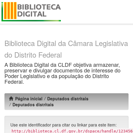
Skip
navigation
Biblioteca Digital da Câmara Legislativa
do Distrito Federal
A Biblioteca Digital da CLDF objetiva armazenar,
preservar e divulgar documentos de interesse do
Poder Legislativo e da população do Distrito
Federal.
Página inicial
Deputados distritais
Deputados distritais
Use este identificador para citar ou linkar para este item:
http://biblioteca.cl.df.gov.br/dspace/handle/123456