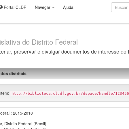
Portal CLDF
Navegar
Ajuda
slativa do Distrito Federal
zenar, preservar e divulgar documentos de interesse do
dos distritais
 item:
http://biblioteca.cl.df.gov.br/dspace/handle/123456
ederal : 2015-2018
, Distrito Federal (Brasil)