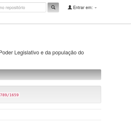
Entrar em:
 Poder Legislativo e da população do
789/1659