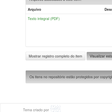
Arquivo
Des
Texto integral (PDF)
Mostrar registro completo do item
Visualizar esta
Os itens no repositório estão protegidos por copyrig
Tema criado por