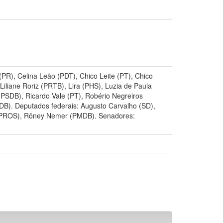
(PR), Celina Leão (PDT), Chico Leite (PT), Chico
 Liliane Roriz (PRTB), Lira (PHS), Luzia de Paula
(PSDB), Ricardo Vale (PT), Robério Negreiros
DB). Deputados federais: Augusto Carvalho (SD),
a (PROS), Rôney Nemer (PMDB). Senadores: