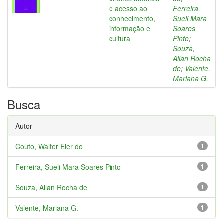
e acesso ao
Ferreira,
conhecimento,
Sueli Mara
informação e
Soares
cultura
Pinto
;
Souza,
Allan Rocha
de
;
Valente,
Mariana G.
Busca
Autor
Couto, Walter Eler do
1
Ferreira, Sueli Mara Soares Pinto
1
Souza, Allan Rocha de
1
Valente, Mariana G.
1