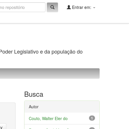
Entrar em:
 Poder Legislativo e da população do
Busca
Autor
Couto, Walter Eler do
1