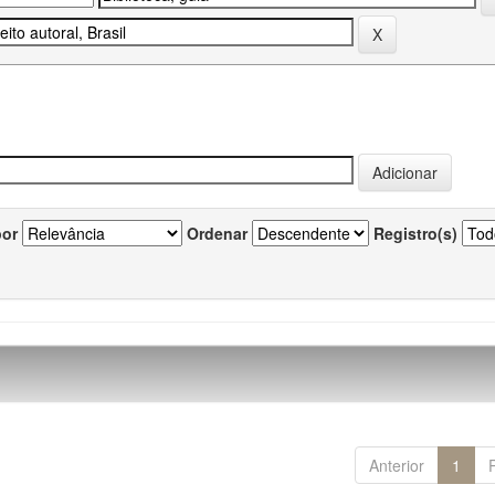
por
Ordenar
Registro(s)
Anterior
1