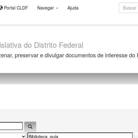
Portal CLDF
Navegar
Ajuda
slativa do Distrito Federal
zenar, preservar e divulgar documentos de interesse do