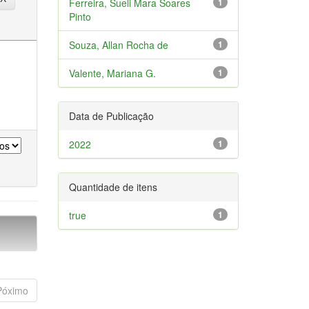
Ferreira, Sueli Mara Soares
1
Pinto
Souza, Allan Rocha de
1
Valente, Mariana G.
1
Data de Publicação
2022
1
Quantidade de itens
true
1
Póximo