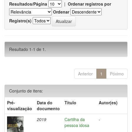
Resultados/Página
|
Ordenar registros por
Ordenar
Registro(s)
Resultado 1-1 de 1.
Anterior
1
Póximo
Conjunto de itens:
Pré-
Data do
Título
Autor(es)
visualização
documento
2019
Cartilha da
-
pessoa idosa