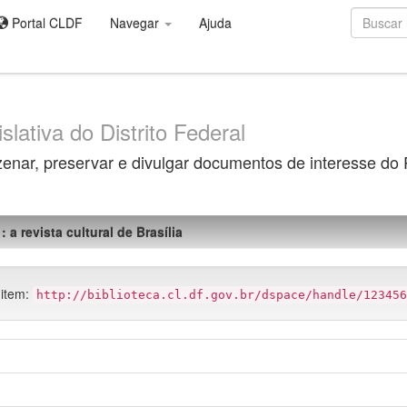
Portal CLDF
Navegar
Ajuda
slativa do Distrito Federal
zenar, preservar e divulgar documentos de interesse do
: a revista cultural de Brasília
 item:
http://biblioteca.cl.df.gov.br/dspace/handle/123456