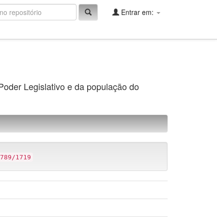
Entrar em:
 Poder Legislativo e da população do
789/1719