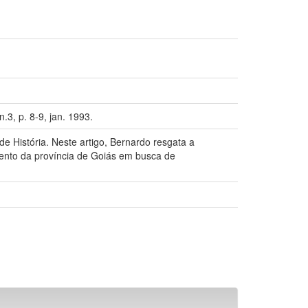
.3, p. 8-9, jan. 1993.
e História. Neste artigo, Bernardo resgata a
amento da província de Goiás em busca de