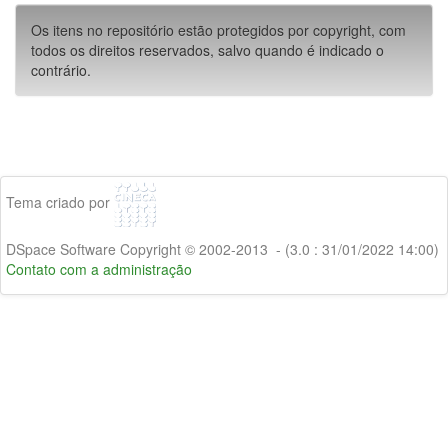
Os itens no repositório estão protegidos por copyright, com
todos os direitos reservados, salvo quando é indicado o
contrário.
Tema criado por
DSpace Software Copyright © 2002-2013 - (3.0 : 31/01/2022 14:00)
Contato com a administração