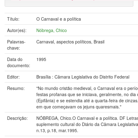
Título:
O Carnaval e a política
Autor(es):
Nóbrega, Chico
Palavras-
Carnaval, aspectos políticos, Brasil
chave:
Data do
1995
documento:
Editor:
Brasília : Câmara Legislativa do Distrito Federal
Resumo:
"No mundo cristão medieval, o Carnaval era o perí
festas profanas que se iniciava, geralmente, no dia
(Epifânia) e se estendia até a quarta-feira de cinzas
em que começavam os jejuns quaresmais."
Descrição:
NÓBREGA, Chico.O Carnaval e a política. DF Letra
suplemento cultural do Diário da Câmara Legislativa 
n.13, p.18, mar.1995.